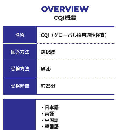
OVERVIEW
CQI概要
名称
CQI（グローバル採用適性検査）
回答方法
選択肢
受検方法
Web
受検時間
約25分
・日本語
・英語
・中国語
・韓国語