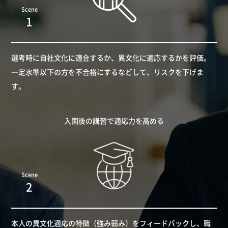
Scene
1
選考時に自社文化に適合するか、異文化に適応するかを評価。
一定水準以下の方を不合格にするなどして、リスクを下げま
す。
入国後の講習で適応力を高める
Scene
2
本人の異文化適応の特徴（強み弱み）をフィードバックし、職