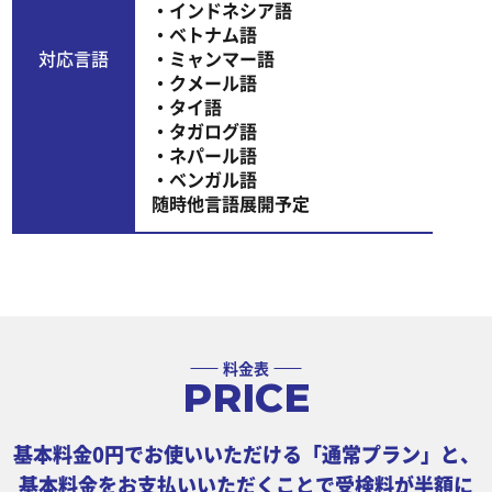
・インドネシア語
・ベトナム語
対応言語
・ミャンマー語
・クメール語
・タイ語
・タガログ語
・ネパール語
・ベンガル語
随時他言語展開予定
料金表
PRICE
基本料金0円でお使いいただける「通常プラン」と、
基本料金をお支払いいただくことで受検料が半額に