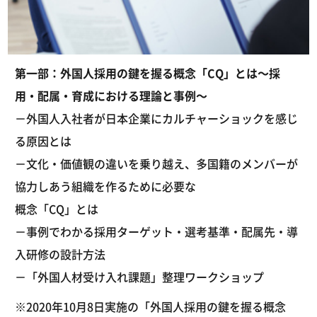
第一部：外国人採用の鍵を握る概念「CQ」とは～採
用・配属・育成における理論と事例～
－外国人入社者が日本企業にカルチャーショックを感じ
る原因とは
－文化・価値観の違いを乗り越え、多国籍のメンバーが
協力しあう組織を作るために必要な
概念「CQ」とは
－事例でわかる採用ターゲット・選考基準・配属先・導
入研修の設計方法
－「外国人材受け入れ課題」整理ワークショップ
※2020年10月8日実施の「外国人採用の鍵を握る概念