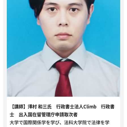
【講師】澤村 和三氏 行政書士法人Climb 行政書
士 出入国在留管理庁申請取次者
大学で国際関係学を学び、法科大学院で法律を学