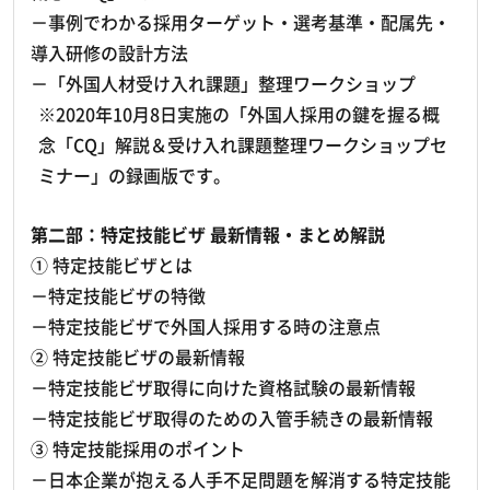
－事例でわかる採用ターゲット・選考基準・配属先・
導入研修の設計方法
－「外国人材受け入れ課題」整理ワークショップ
※2020年10月8日実施の「外国人採用の鍵を握る概
念「CQ」解説＆受け入れ課題整理ワークショップセ
ミナー」の録画版です。
第二部：特定技能ビザ 最新情報・まとめ解説
① 特定技能ビザとは
－特定技能ビザの特徴
－特定技能ビザで外国人採用する時の注意点
② 特定技能ビザの最新情報
－特定技能ビザ取得に向けた資格試験の最新情報
－特定技能ビザ取得のための入管手続きの最新情報
③ 特定技能採用のポイント
－日本企業が抱える人手不足問題を解消する特定技能