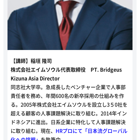
【講師】稲垣 隆司
株式会社エイムソウル代表取締役 PT. Bridgeus
Kizuna Asia Director
同志社大学卒。急成長したベンチャー企業で人事部
責任者を務め、年間600名の新卒採用の仕組みを作
る。2005年株式会社エイムソウルを設立し3５0社を
超える顧客の人事課題解決に取り組む。2014年イン
ドネシアに進出。日系企業に特化して人事課題解決
に取り組む。現在、
HRプロにて「日本流グローバル
化への挑戦」
を執筆中。