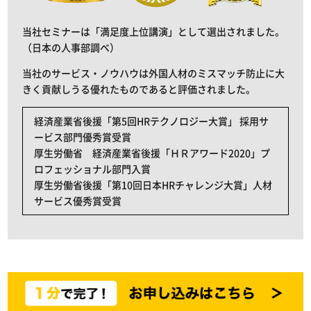
当社セミナーは「満足度上位講演」として選出されました。
（日本の人事部調べ）
当社のサービス・ノウハウは外国人材のミスマッチ防止に大
きく貢献しうる優れたものであると評価されました。
経済産業省後援「第5回HRテクノロジー大賞」 採用サ
ービス部門優秀賞受賞
厚生労働省 経済産業省後援「ＨＲアワード2020」プ
ロフェッショナル部門入賞
厚生労働省後援「第10回日本HRチャレンジ大賞」人材
サービス優秀賞受賞