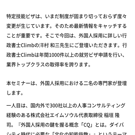
特定技能ビザは、いまだ制度が固まり切っておらず度々
変更が生じています。そのため最新情報をキャッチする
ことが重要です。そこで今回は、外国人採用に詳しい行
政書士Climbの澤村 和三先生にご登壇いただきます。行
政書士Climbは年間1000件以上の就労ビザ申請を行い、
業界トップクラスの取得率を誇ります。
本セミナーは、外国人採用における二名の専門家が登壇
します。
一人目は、国内外で300社以上の人事コンサルティング
経験のある株式会社エイムソウル代表取締役 稲垣 隆
司。『外国人採用の鍵を握る概念「CQ」とは。ダイバ
シティ時代に必要な「文化の知能指数」』というテーマ