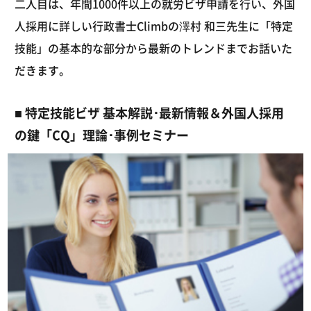
二人目は、年間1000件以上の就労ビザ申請を行い、外国
人採用に詳しい行政書士Climbの澤村 和三先生に「特定
技能」の基本的な部分から最新のトレンドまでお話いた
だきます。
■ 特定技能ビザ 基本解説･最新情報＆外国人採用
の鍵「CQ」理論･事例セミナー