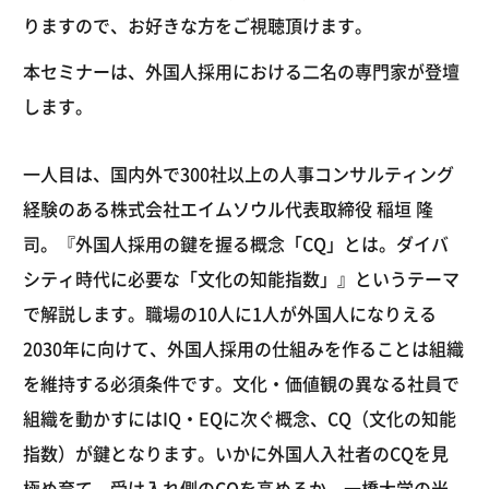
りますので、お好きな方をご視聴頂けます。
本セミナーは、外国人採用における二名の専門家が登壇
します。
一人目は、国内外で300社以上の人事コンサルティング
経験のある株式会社エイムソウル代表取締役 稲垣 隆
司。『外国人採用の鍵を握る概念「CQ」とは。ダイバ
シティ時代に必要な「文化の知能指数」』というテーマ
で解説します。職場の10人に1人が外国人になりえる
2030年に向けて、外国人採用の仕組みを作ることは組織
を維持する必須条件です。文化・価値観の異なる社員で
組織を動かすにはIQ・EQに次ぐ概念、CQ（文化の知能
指数）が鍵となります。いかに外国人入社者のCQを見
極め育て、受け入れ側のCQを高めるか。一橋大学の米