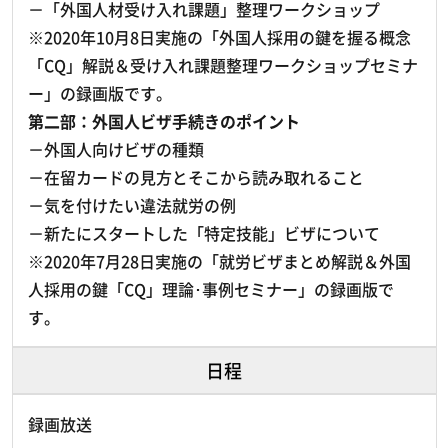
－「外国人材受け入れ課題」整理ワークショップ
※2020年10月8日実施の「外国人採用の鍵を握る概念
「CQ」解説＆受け入れ課題整理ワークショップセミナ
ー」の録画版です。
第二部：外国人ビザ手続きのポイント
－外国人向けビザの種類
－在留カードの見方とそこから読み取れること
－気を付けたい違法就労の例
－新たにスタートした「特定技能」ビザについて
※2020年7月28日実施の「就労ビザまとめ解説＆外国
人採用の鍵「CQ」理論･事例セミナー」の録画版で
す。
日程
録画放送