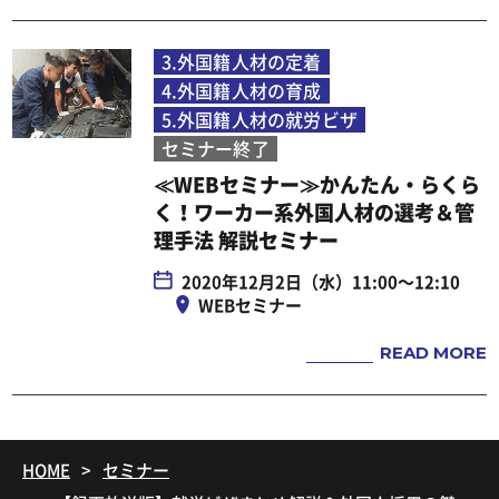
3.外国籍人材の定着
4.外国籍人材の育成
5.外国籍人材の就労ビザ
セミナー終了
≪WEBセミナー≫かんたん・らくら
く！ワーカー系外国人材の選考＆管
理手法 解説セミナー
2020年12月2日（水）11:00～12:10
WEBセミナー
READ MORE
HOME
セミナー