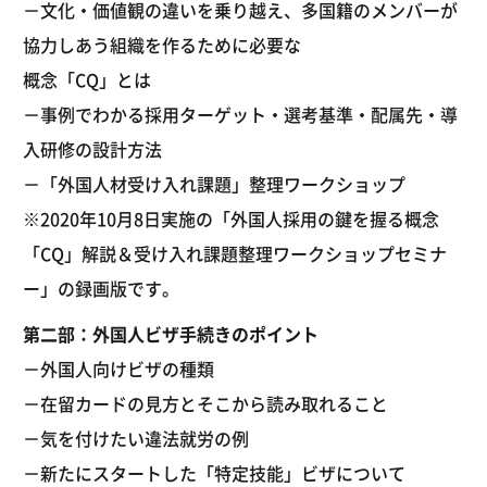
－文化・価値観の違いを乗り越え、多国籍のメンバーが
協力しあう組織を作るために必要な
概念「CQ」とは
－事例でわかる採用ターゲット・選考基準・配属先・導
入研修の設計方法
－「外国人材受け入れ課題」整理ワークショップ
※2020年10月8日実施の「外国人採用の鍵を握る概念
「CQ」解説＆受け入れ課題整理ワークショップセミナ
ー」の録画版です。
第二部：外国人ビザ手続きのポイント
－外国人向けビザの種類
－在留カードの見方とそこから読み取れること
－気を付けたい違法就労の例
－新たにスタートした「特定技能」ビザについて