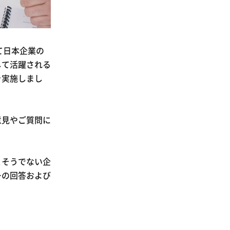
けて日本企業の
して活躍される
を実施しまし
意見やご質問に
とそうでない企
ーの回答および