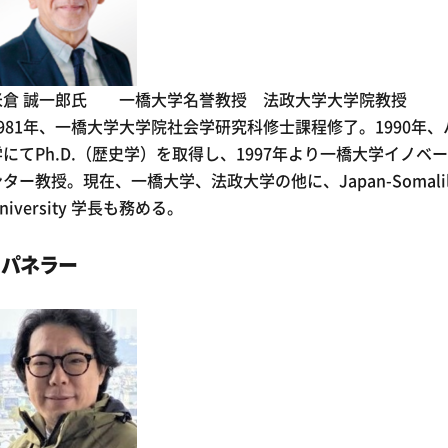
米倉 誠一郎氏 一橋大学名誉教授 法政大学大学院教授
1981年、一橋大学大学院社会学研究科修士課程修了。1990年
学にてPh.D.（歴史学）を取得し、1997年より一橋大学イノベ
ター教授。現在、一橋大学、法政大学の他に、Japan-Somalila
niversity 学長も務める。
パネラー