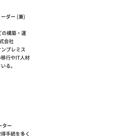
ーダー (兼)
どの構築・運
株式会社
やオンプレミス
移行やIT人材
ている。
ーター
取得手続を多く