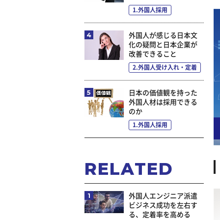
1.外国人採用
外国人が感じる日本文
化の疑問と日本企業が
改善できること
2.外国人受け入れ・定着
日本の価値観を持った
外国人材は採用できる
のか
1.外国人採用
RELATED
外国人エンジニア派遣
ビジネス成功を左右す
る、定着率を高める