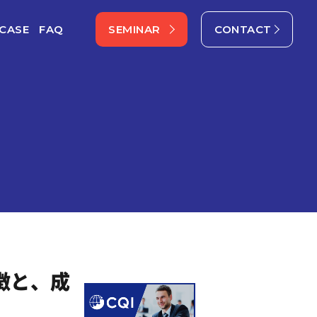
CASE
FAQ
SEMINAR
CONTACT
徴と、成