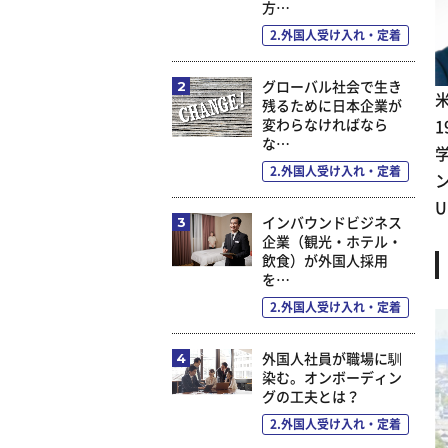
方…
2.外国人受け入れ・定着
グローバル社会で生き
残るために日本企業が
変わらなければなら
な…
2.外国人受け入れ・定着
ン
U
インバウンドビジネス
企業（観光・ホテル・
飲食）が外国人採用
を…
2.外国人受け入れ・定着
外国人社員が職場に馴
染む。オンボーディン
グの工夫とは？
2.外国人受け入れ・定着