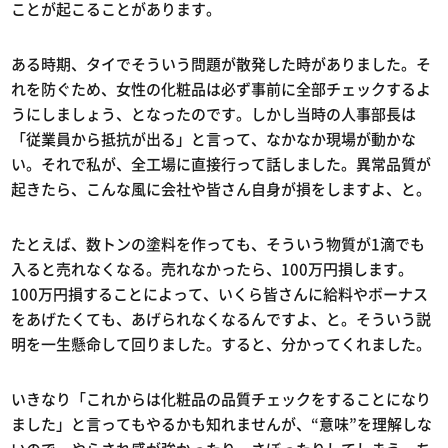
ことが起こることがあります。
ある時期、タイでそういう問題が散発した時がありました。そ
れを防ぐため、女性の化粧品は必ず事前に全部チェックするよ
うにしましょう、となったのです。しかし当時の人事部長は
「従業員から抵抗が出る」と言って、なかなか現場が動かな
い。それで私が、全工場に直接行って話しました。異常品質が
起きたら、こんな風に会社や皆さん自身が損をしますよ、と。
たとえば、数トンの塗料を作っても、そういう物質が1滴でも
入ると売れなくなる。売れなかったら、100万円損します。
100万円損することによって、いくら皆さんに給料やボーナス
をあげたくても、あげられなくなるんですよ、と。そういう説
明を一生懸命して回りました。すると、分かってくれました。
いきなり「これからは化粧品の品質チェックをすることになり
ました」と言ってもやるかも知れませんが、“意味”を理解しな