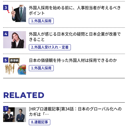
外国人採用を始める前に、人事担当者が考えるべき
ポイント
1.外国人採用
外国人が感じる日本文化の疑問と日本企業が改善で
きること
2.外国人受け入れ・定着
日本の価値観を持った外国人材は採用できるのか
1.外国人採用
RELATED
[HRプロ連載記事]第34話：日本のグローバル化への
カギは「…
8.連載記事