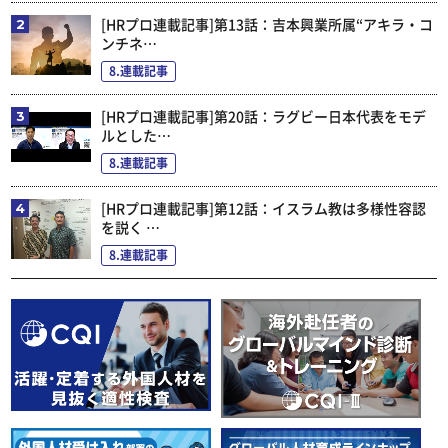
[HRプロ連載記事]第13話：吉本興業所属“アキラ・コ
ンチネ…
8.連載記事
[HRプロ連載記事]第20話：ラグビー日本代表をモデ
ルとした…
8.連載記事
[HRプロ連載記事]第12話：イスラム教は多様性容認
を説く …
8.連載記事