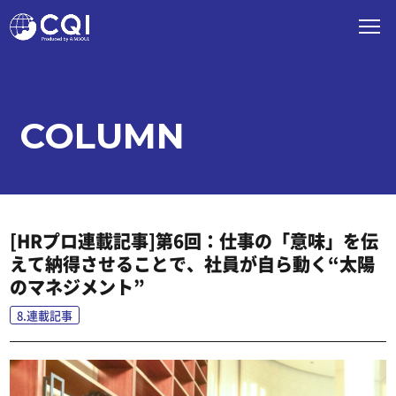
COLUMN
[HRプロ連載記事]第6回：仕事の「意味」を伝
えて納得させることで、社員が自ら動く“太陽
のマネジメント”
8.連載記事