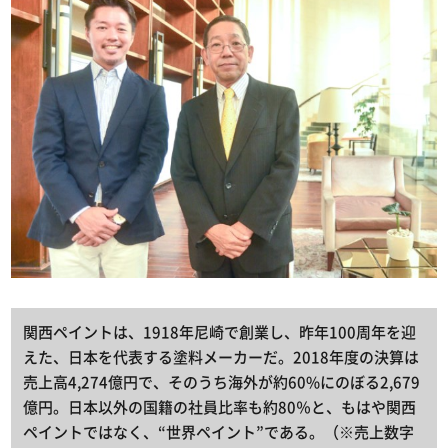
関西ペイントは、1918年尼崎で創業し、昨年100周年を迎
えた、日本を代表する塗料メーカーだ。2018年度の決算は
売上高4,274億円で、そのうち海外が約60%にのぼる2,679
億円。日本以外の国籍の社員比率も約80％と、もはや関西
ペイントではなく、“世界ペイント”である。（※売上数字