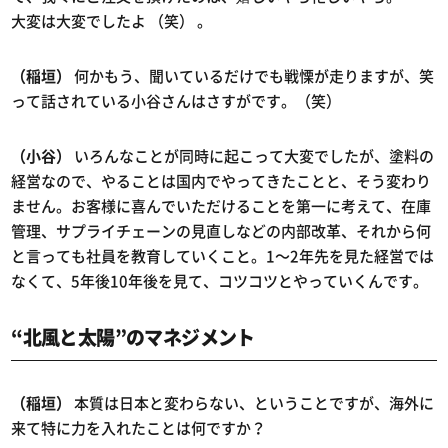
大変は大変でしたよ （笑） 。
（稲垣）
何かもう、聞いているだけでも戦慄が走りますが、笑
って話されている小谷さんはさすがです。（笑）
（小谷）
いろんなことが同時に起こって大変でしたが、塗料の
経営なので、やることは国内でやってきたことと、そう変わり
ません。お客様に喜んでいただけることを第一に考えて、在庫
管理、サプライチェーンの見直しなどの内部改革、それから何
と言っても社員を教育していくこと。1～2年先を見た経営では
なくて、5年後10年後を見て、コツコツとやっていくんです。
“北風と太陽”のマネジメント
（稲垣）
本質は日本と変わらない、ということですが、海外に
来て特に力を入れたことは何ですか？