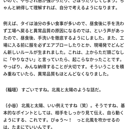
いので、やらされ感が強かったり、さぼったりしてしまう。ち
ゃんと納得して理解すれば、自分で考えるようになります。
例えば、タイは油分の多い食事が多いので、昼食後に手を洗わ
ず工場へ戻ると異常品質の原因になるのでは、という声があっ
たので、昼食後、手洗いを徹底するようにしました。また、工
場に入る前に服を必ずエアブローしたりとか、現場発でどんど
ん新しいルールが生まれました。これは、上からただ頭ごなし
に「やりなさい」と言っていたら、起こらなかったことです。
やっぱり、みんな納得することが大切です。そういうことを積
み重ねていたら、異常品質もほとんどなくなりました。
（稲垣）
すごいですね。北風と太陽のような話だ。
（小谷）
北風と太陽、いい例えですね（笑）。そうですね、基
本的なポイントとしては、相手をしっかり見て伝え、自ら動く
ようにする、これです。びゅう～！ っと北風を吹かせるの
は、たまにでいいんです。