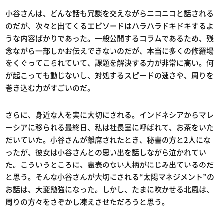
小谷さんは、どんな話も冗談を交えながらニコニコと話される
のだが、次々と出てくるエピソードはハラハラドキドキするよ
うな内容ばかりであった。一般公開するコラムであるため、残
念ながら一部しかお伝えできないのだが、本当に多くの修羅場
をくぐってこられていて、課題を解決する力が非常に高い。何
が起こっても動じないし、対処するスピードの速さや、周りを
巻き込む力がすごいのだ。
さらに、身近な人を実に大切にされる。インドネシアからマレ
ーシアに移られる最終日、私は社長室に呼ばれて、お茶をいた
だいていた。小谷さんが離席されたとき、秘書の方と2人にな
ったが、彼女は小谷さんとの思い出を話しながら泣かれてい
た。こういうところに、裏表のない人柄がにじみ出ているのだ
と思う。そんな小谷さんが大切にされる“太陽マネジメント”の
お話は、大変勉強になった。しかし、たまに吹かせる北風は、
周りの方々をさぞかし凍えさせただろうと思う。