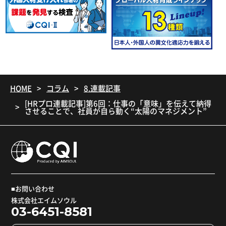
HOME
コラム
8.連載記事
[HRプロ連載記事]第6回：仕事の「意味」を伝えて納得
させることで、社員が自ら動く“太陽のマネジメント”
■お問い合わせ
株式会社エイムソウル
03-6451-8581