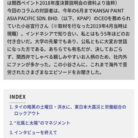
は関西ペイント2018年度決算説明会の資料より抜粋）
今回のコラムの対談者は、今年の6月までKANSAI PAINT
ASIA PACIFIC SDN. BHD.（以下、KPAP）のCEOを務められ
ていた小谷宜行さん（※取材を行なった2019年4月当時は
現職）。インドネシアで知り合い、私とはもう5年ほどのお
付き合いだ。大学の先輩でもあり、公私ともに大変お世話
になった方である。あちらでも有名だが、決しておごら
ず、関西弁でしゃべる親しみやすいお人柄のため、社内外
にファンが多かった。この小谷さんに、これまで海外で苦
労されたさまざまなエピソードをお聞きした。
INDEX
タイの暗黒の土曜日・洪水に、東日本大震災と労働組合の
ロックアウト
“北風と太陽”のマネジメント
インタビューを終えて