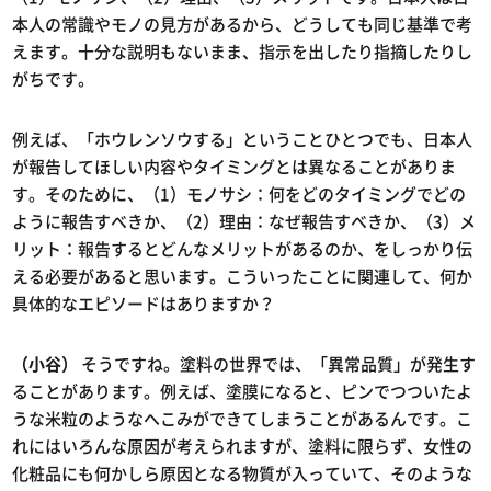
本人の常識やモノの見方があるから、どうしても同じ基準で考
えます。十分な説明もないまま、指示を出したり指摘したりし
がちです。
例えば、「ホウレンソウする」ということひとつでも、日本人
が報告してほしい内容やタイミングとは異なることがありま
す。そのために、（1）モノサシ：何をどのタイミングでどの
ように報告すべきか、（2）理由：なぜ報告すべきか、（3）メ
リット：報告するとどんなメリットがあるのか、をしっかり伝
える必要があると思います。こういったことに関連して、何か
具体的なエピソードはありますか？
（小谷）
そうですね。塗料の世界では、「異常品質」が発生す
ることがあります。例えば、塗膜になると、ピンでつついたよ
うな米粒のようなへこみができてしまうことがあるんです。こ
れにはいろんな原因が考えられますが、塗料に限らず、女性の
化粧品にも何かしら原因となる物質が入っていて、そのような