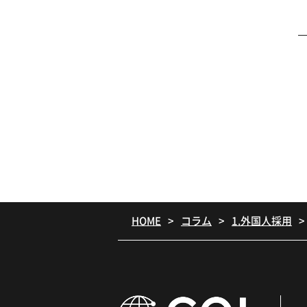
HOME
コラム
1.外国人採用