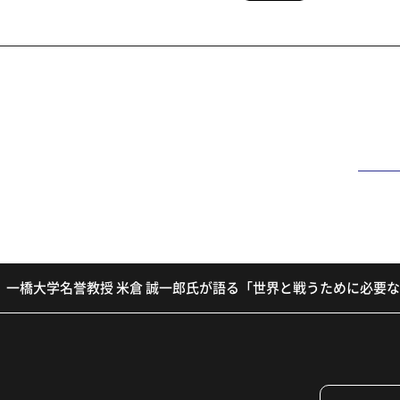
一橋大学名誉教授 米倉 誠一郎氏が語る「世界と戦うために必要