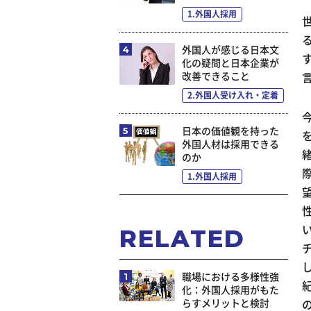
1.外国人採用
外国人が感じる日本文
化の疑問と日本企業が
改善できること
2.外国人受け入れ・定着
日本の価値観を持った
外国人材は採用できる
のか
1.外国人採用
RELATED
職場における多様性強
化：外国人採用がもた
らすメリットと検討