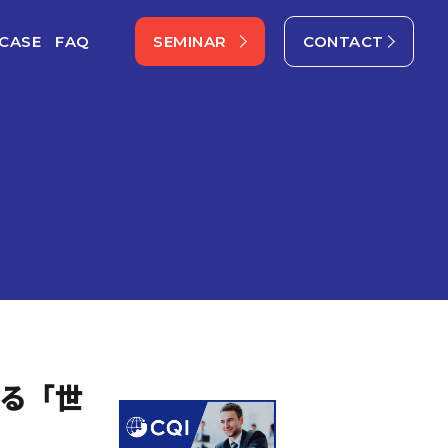
CASE
FAQ
SEMINAR
CONTACT
語る「世