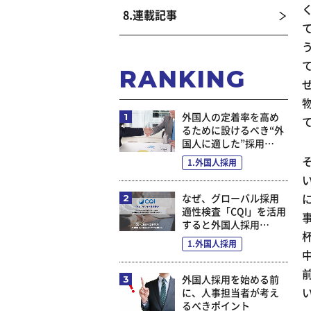
8.連載記事
RANKING
外国人の定着率を高め
るために設けるべき“外
国人に適した”採用…
1.外国人採用
なぜ、グローバル採用
適性検査「CQI」を活用
すると外国人採用…
1.外国人採用
外国人採用を始める前
に、人事担当者が考え
るべきポイント