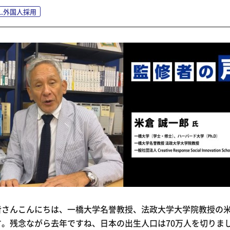
1.外国人採用
皆さんこんにちは、一橋大学名誉教授、法政大学大学院教授の
す。残念ながら去年ですね、日本の出生人口は70万人を切りま