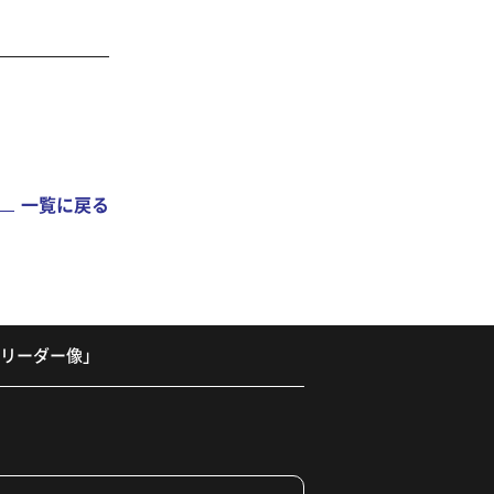
一覧に戻る
なリーダー像」